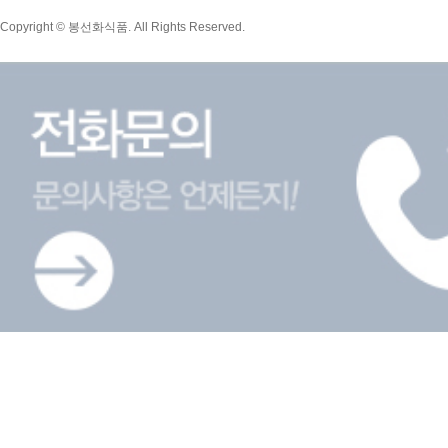
Copyright © 봉선화식품. All Rights Reserved.