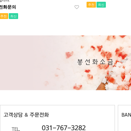
됩니다.
추천
최신
전화문의
추천
최신