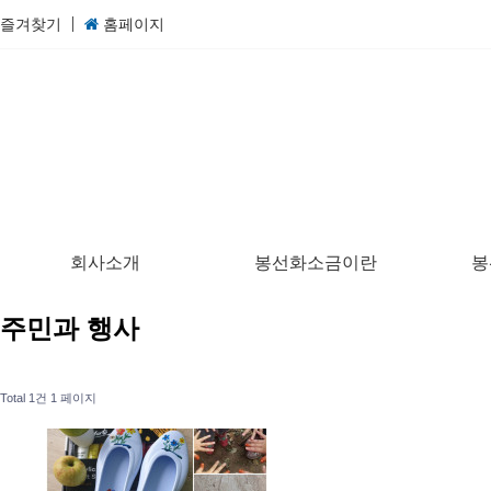
즐겨찾기
홈페이지
회사소개
봉선화소금이란
봉
주민과 행사
Total 1건
1 페이지