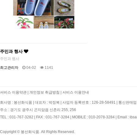
주민과 행사
주민과 행사
최고관리자
04-02
1141
서비스 이용약관
|
개인정보 취급방침
|
서비스 이용안내
회사명 : 봉선화식품
|
대표자 : 박정복
|
사업자 등록번호 : 126-28-58491
|
통신판매업신
주소 : 경기도 광주시 곤지암읍 신촌리 255, 256
TEL : 031-767-3282
|
FAX : 031-767-3284
|
MOBILE : 010-2078-3284
|
Email : ibs
Copyright © 봉선화식품. All Rights Reserved.