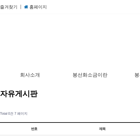
즐겨찾기
홈페이지
회사소개
봉선화소금이란
봉
자유게시판
Total 0건
7 페이지
번호
제목