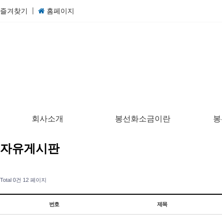
즐겨찾기
홈페이지
회사소개
봉선화소금이란
봉
자유게시판
Total 0건
12 페이지
번호
제목