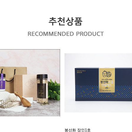
봉선화 장인1호