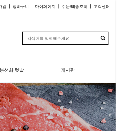
가입
장바구니
마이페이지
주문/배송조회
고객센터
봉선화 텃밭
게시판