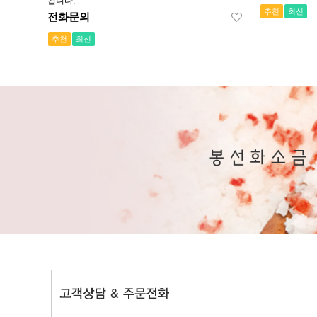
됩니다.
추천
최신
전화문의
추천
최신