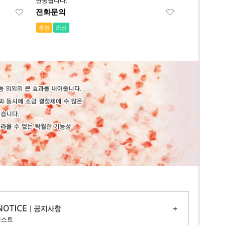
연동됩니다.
전화문의
추천
최신
테스트