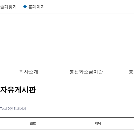
즐겨찾기
홈페이지
회사소개
봉선화소금이란
봉
자유게시판
Total 0건
5 페이지
번호
제목