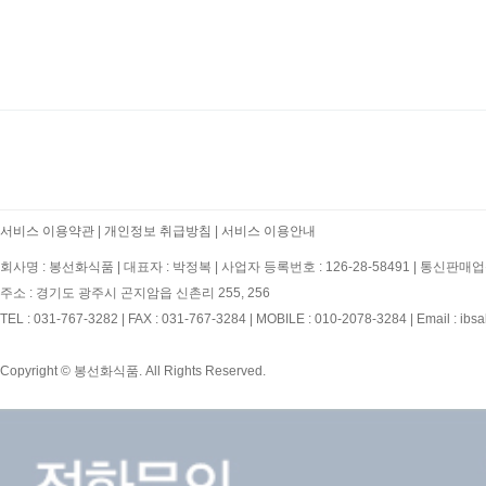
처음
이전
서비스 이용약관
|
개인정보 취급방침
|
서비스 이용안내
회사명 : 봉선화식품
|
대표자 : 박정복
|
사업자 등록번호 : 126-28-58491
|
통신판매업신
주소 : 경기도 광주시 곤지암읍 신촌리 255, 256
TEL : 031-767-3282
|
FAX : 031-767-3284
|
MOBILE : 010-2078-3284
|
Email : ibs
Copyright © 봉선화식품. All Rights Reserved.