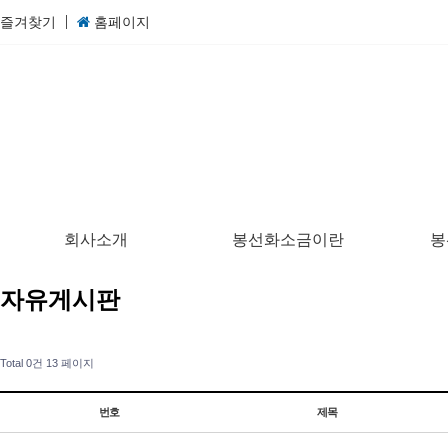
즐겨찾기
홈페이지
회사소개
봉선화소금이란
봉
자유게시판
Total 0건
13 페이지
번호
제목